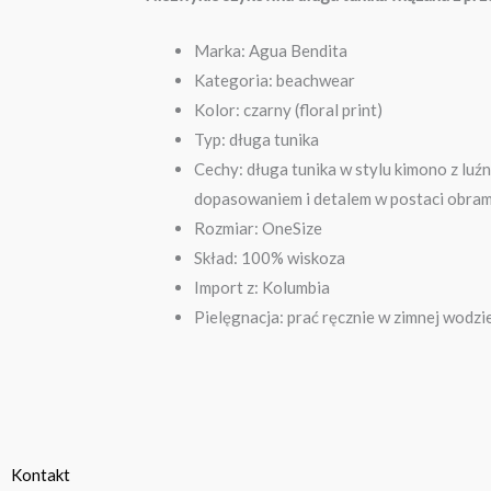
Marka: Agua Bendita
Kategoria: beachwear
Kolor: czarny (floral print)
Typ: długa tunika
Cechy: długa tunika w stylu kimono z lu
dopasowaniem i detalem w postaci obra
Rozmiar: OneSize
Skład: 100% wiskoza
Import z: Kolumbia
Pielęgnacja: prać ręcznie w zimnej wodzi
Kontakt