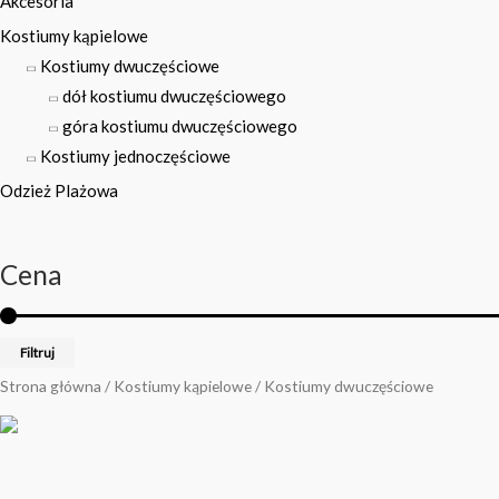
Akcesoria
Kostiumy kąpielowe
Kostiumy dwuczęściowe
dół kostiumu dwuczęściowego
góra kostiumu dwuczęściowego
Kostiumy jednoczęściowe
Odzież Plażowa
Cena
Filtruj
Strona główna
/
Kostiumy kąpielowe
/ Kostiumy dwuczęściowe