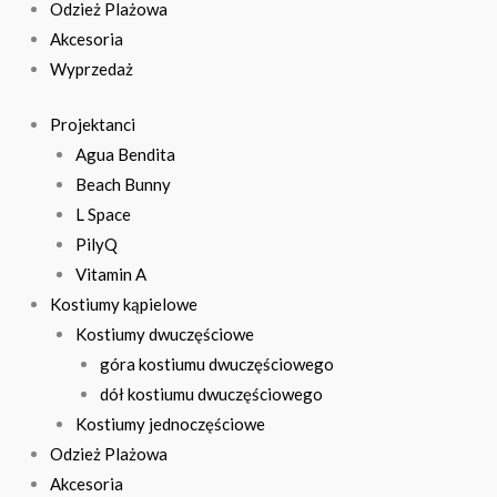
Odzież Plażowa
Akcesoria
Wyprzedaż
Projektanci
Agua Bendita
Beach Bunny
L Space
PilyQ
Vitamin A
Kostiumy kąpielowe
Kostiumy dwuczęściowe
góra kostiumu dwuczęściowego
dół kostiumu dwuczęściowego
Kostiumy jednoczęściowe
Odzież Plażowa
Akcesoria