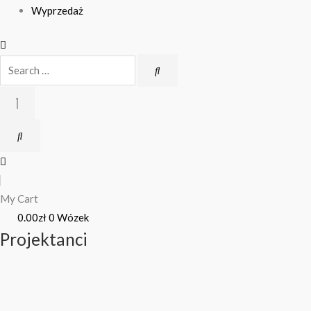
Wyprzedaż
My Cart
0.00
zł
0
Wózek
Projektanci