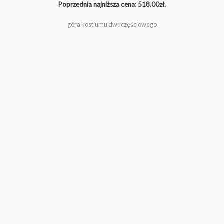
Poprzednia najniższa cena:
518.00
zł
.
góra kostiumu dwuczęściowego