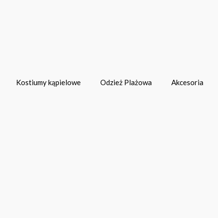
Kostiumy kąpielowe
Odzież Plażowa
Akcesoria