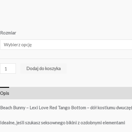
Rozmiar
Dodaj do koszyka
Opis
Tabela Rozmiarów
Beach Bunny – Lexi Love Red Tango Bottom – dół kostiumu dwucz
Idealne, jeśli szukasz seksownego bikini z ozdobnymi elementami