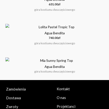
631.00
zł
góra kostiumu dwuczęściowego
Agua Bendita
740.00
zł
góra kostiumu dwuczęściowego
Agua Bendita
góra kostiumu dwuczęściowego
Kontakt
Zamówienia
O nas
Dostawa
Projektanci
Zwroty