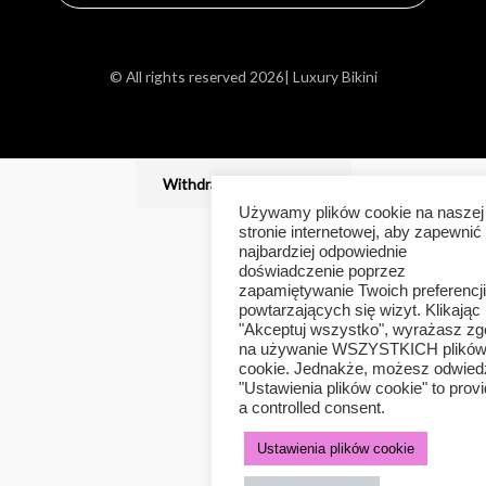
© All rights reserved 2026| Luxury Bikini
Withdraw from contract
Używamy plików cookie na naszej
stronie internetowej, aby zapewnić
najbardziej odpowiednie
doświadczenie poprzez
zapamiętywanie Twoich preferencji
powtarzających się wizyt. Klikając
"Akceptuj wszystko", wyrażasz z
na używanie WSZYSTKICH plikó
cookie. Jednakże, możesz odwied
"Ustawienia plików cookie" to prov
a controlled consent.
Ustawienia plików cookie