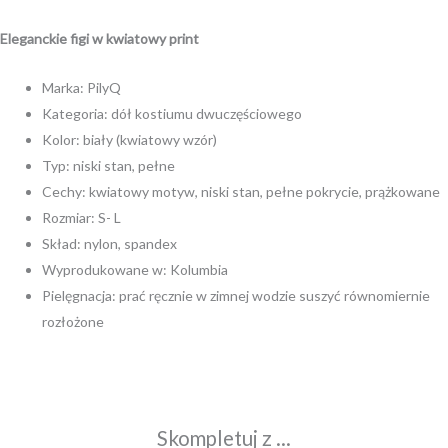
Eleganckie figi w kwiatowy print
Marka: PilyQ
Kategoria: dół kostiumu dwuczęściowego
Kolor: biały (kwiatowy wzór)
Typ: niski stan, pełne
Cechy: kwiatowy motyw, niski stan, pełne pokrycie, prążkowane
Rozmiar: S- L
Skład: nylon, spandex
Wyprodukowane w: Kolumbia
Pielęgnacja: prać ręcznie w zimnej wodzie suszyć równomiernie
rozłożone
Skompletuj z ...