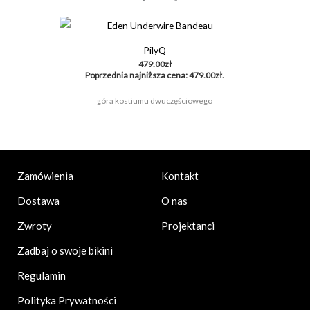
PilyQ
479.00
zł
Poprzednia najniższa cena:
479.00
zł
.
góra kostiumu dwuczęściowego
Kontakt
Zamówienia
O nas
Dostawa
Projektanci
Zwroty
Zadbaj o swoje bikini
Regulamin
Polityka Prywatności